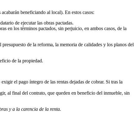
 acabarán beneficiando al local). En estos casos:
atario de ejecutar las obras pactadas.
bras en los términos pactados, sin perjuicio, en ambos casos, de la
el presupuesto de la reforma, la memoria de calidades y los planos del
eficio de la propiedad.
exigir el pago íntegro de las rentas dejadas de cobrar. Si tras la
gir, al final del contrato, que queden en beneficio del inmueble, sin
ras y a la carencia de la renta.