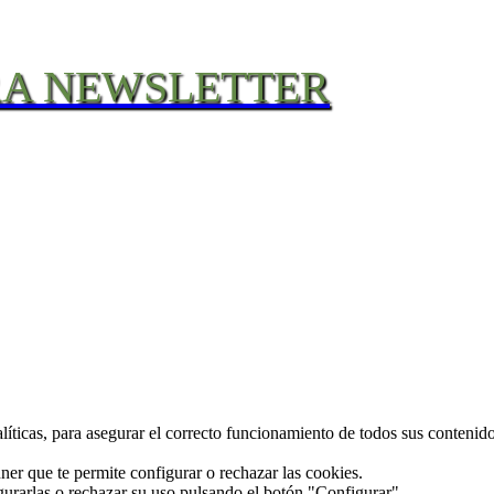
RA NEWSLETTER
alíticas, para asegurar el correcto funcionamiento de todos sus conteni
ner que te permite configurar o rechazar las cookies.
gurarlas o rechazar su uso pulsando el botón "Configurar".