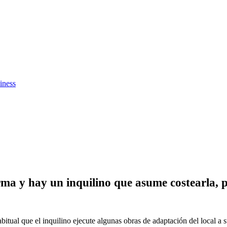
iness
orma y hay un inquilino que asume costearla, 
bitual que el inquilino ejecute algunas obras de adaptación del local a s