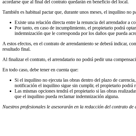
acordarse que al final del contrato quedarán en beneficio del local.
También es habitual pactar que, durante unos meses, el inquilino no p
Existe una relación directa entre la renuncia del arrendador a 
Por tanto, en caso de incumplimiento, el propietario podrá optar
indemnización que le corresponda por los daños que pueda acre
A estos efectos, en el contrato de arrendamiento se deberá indicar, com
resultado final.
Al finalizar el contrato, el arrendatario no podrá pedir una compensaci
En todo caso, debe tener en cuenta que:
Si el inquilino no ejecuta las obras dentro del plazo de carencia,
notificación el inquilino sigue sin cumplir, el propietario podrá 
Las mismas opciones tendrá el propietario si las obras realizadas
que el inquilino pueda reclamar indemnización alguna.
Nuestros profesionales le asesorarán en la redacción del contrato de a