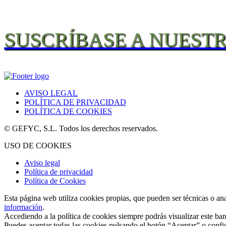
SUSCRÍBASE A NUEST
AVISO LEGAL
POLÍTICA DE PRIVACIDAD
POLÍTICA DE COOKIES
© GEFYC, S.L. Todos los derechos reservados.
USO DE COOKIES
Aviso legal
Política de privacidad
Política de Cookies
Esta página web utiliza cookies propias, que pueden ser técnicas o an
información
.
Accediendo a la política de cookies siempre podrás visualizar este ban
Puedes aceptar todas las cookies pulsando el botón “Aceptar” o confi