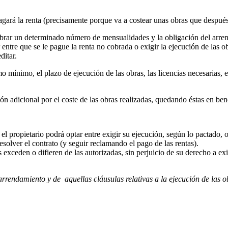
agará la renta (precisamente porque va a costear unas obras que después
cobrar un determinado número de mensualidades y la obligación del arrend
 entre que se le pague la renta no cobrada o exigir la ejecución de las o
ditar.
o mínimo, el plazo de ejecución de las obras, las licencias necesarias, 
ón adicional por el coste de las obras realizadas, quedando éstas en ben
 el propietario podrá optar entre exigir su ejecución, según lo pactado, o 
resolver el contrato (y seguir reclamando el pago de las rentas).
 exceden o difieren de las autorizadas, sin perjuicio de su derecho a exi
rrendamiento y de aquellas cláusulas relativas a la ejecución de las ob