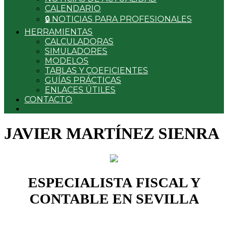
CALENDARIO
🔒 NOTICIAS PARA PROFESIONALES
HERRAMIENTAS
CALCULADORAS
SIMULADORES
MODELOS
TABLAS Y COEFICIENTES
GUÍAS PRÁCTICAS
ENLACES ÚTILES
CONTACTO
JAVIER MARTÍNEZ SIENRA
ESPECIALISTA FISCAL Y
CONTABLE EN SEVILLA