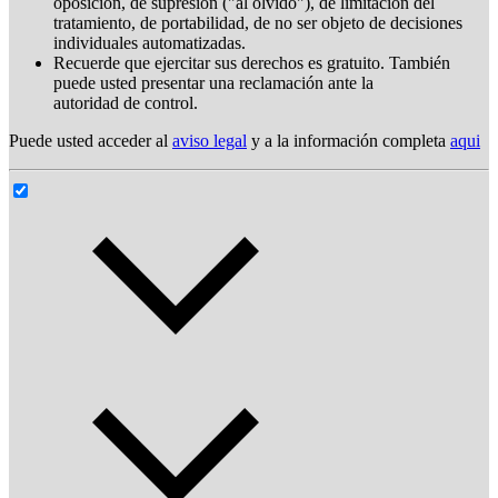
oposición, de supresión ("al olvido"), de limitación del
tratamiento, de portabilidad, de no ser objeto de decisiones
individuales automatizadas.
Recuerde que ejercitar sus derechos es gratuito. También
puede usted presentar una reclamación ante la
autoridad de control.
Puede usted acceder al
aviso legal
y a la información completa
aqui