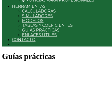
🔒 NOTICIAS PARA PROFESIONALES
HERRAMIENTAS
CALCULADORAS
SIMULADORES
MODELOS
TABLAS Y COEFICIENTES
GUÍAS PRÁCTICAS
ENLACES ÚTILES
CONTACTO
Guías prácticas