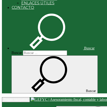
ENLACES ÚTILES
CONTACTO
Buscar
Buscar
Buscar
Toggle navigation